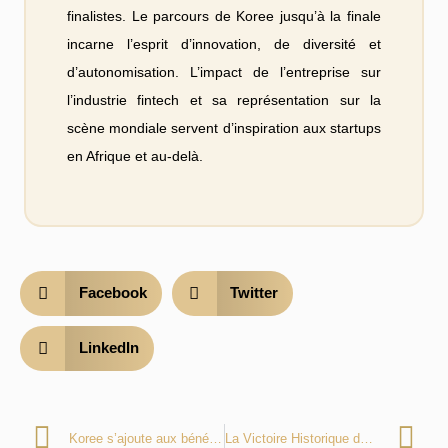
finalistes. Le parcours de Koree jusqu’à la finale
incarne l’esprit d’innovation, de diversité et
d’autonomisation. L’impact de l’entreprise sur
l’industrie fintech et sa représentation sur la
scène mondiale servent d’inspiration aux startups
en Afrique et au-delà.
Facebook
Twitter
LinkedIn
Koree s’ajoute aux bénéficiaires de Catalytic Africa en provenance de l’Afrique francophone
La Victoire Historique de Koree au Ecobank Fintech 2023