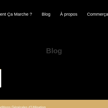
nt Ça Marche ?
Blog
À propos
Commerça
Blog
ditions Générales d’Utilisation