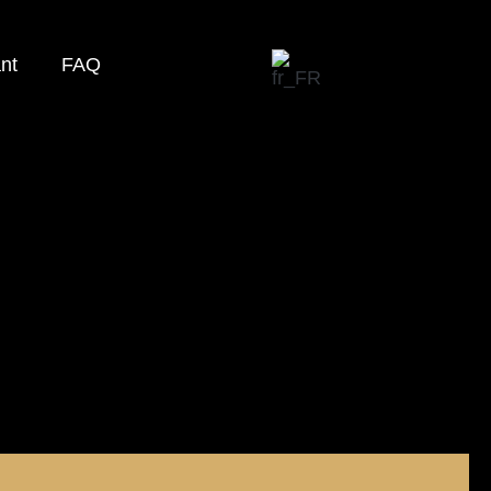
nt
FAQ