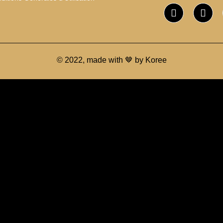
© 2022, made with 🤎 by Koree