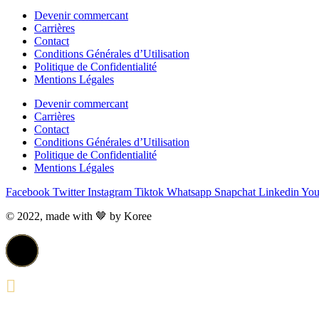
Devenir commercant
Carrières
Contact
Conditions Générales d’Utilisation
Politique de Confidentialité
Mentions Légales
Devenir commercant
Carrières
Contact
Conditions Générales d’Utilisation
Politique de Confidentialité
Mentions Légales
Facebook
Twitter
Instagram
Tiktok
Whatsapp
Snapchat
Linkedin
You
© 2022, made with 🤎 by Koree