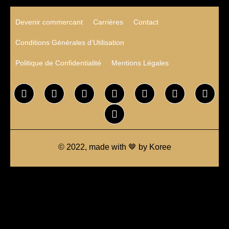
Devenir commercant
Carrières
Contact
Conditions Générales d’Utilisation
Politique de Confidentialité
Mentions Légales
© 2022, made with 🤎 by Koree