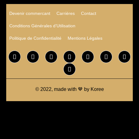
Devenir commercant
Carrières
Contact
Conditions Générales d’Utilisation
Politique de Confidentialité
Mentions Légales
© 2022, made with 🤎 by Koree