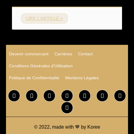
LIRE L'ARTICLE »
Devenir commercant
Carrières
Contact
Conditions Générales d’Utilisation
Politique de Confidentialité
Mentions Légales
© 2022, made with 🤎 by Koree