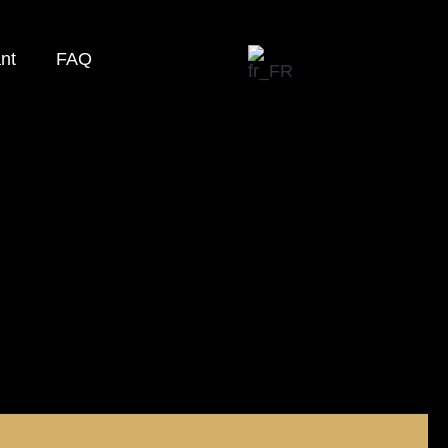
nt
FAQ