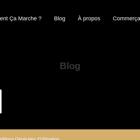
nt Ça Marche ?
Blog
À propos
Commerça
Blog
ditions Générales d’Utilisation