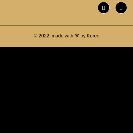
© 2022, made with 🤎 by Koree