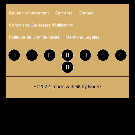
Devenir commercant
Carrières
Contact
Conditions Générales d’Utilisation
Politique de Confidentialité
Mentions Légales
© 2022, made with 🤎 by Koree