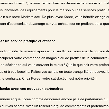
 services locaux. Que vous recherchiez les dernières tendances en ma
s innovants, des équipements pour la maison ou des services pratique
oin sur notre Marketplace. De plus, avec Koree, vous bénéficiez éga
ttant d’économiser davantage sur vos achats tout en profitant de la quali
t : un service pratique et efficace
nctionnalité de livraison après achat sur Koree, vous avez le pouvoir de
 récupérer votre commande en magasin ou de profiter de la commodité de
 de décider ce qui vous convient le mieux ! Quelle que soit votre préfé
s et à vos besoins. Faites vos achats en toute tranquillité et recevez-le
le souhaitez. Chez Koree, votre satisfaction est notre priorité !
hbacks avec nos nouveaux partenaires
nnoncer que Koree compte désormais encore plus de partenaires qui v
 sur vos achats. Avec un réseau élargi de commerçants et partenaires,