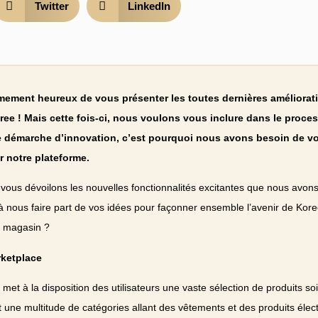
Twitter
LinkedIn
ment heureux de vous présenter les toutes dernières améliorat
ree ! Mais cette fois-ci, nous voulons vous inclure dans le proce
e démarche d’innovation, c’est pourquoi nous avons besoin de v
r notre plateforme.
s vous dévoilons les nouvelles fonctionnalités excitantes que nous avo
à nous faire part de vos idées pour façonner ensemble l’avenir de Kore
 magasin ?
ketplace
met à la disposition des utilisateurs une vaste sélection de produits 
 une multitude de catégories allant des vêtements et des produits élect