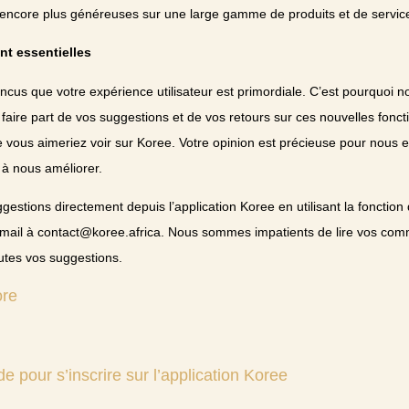
encore plus généreuses sur une large gamme de produits et de servic
t essentielles
s que votre expérience utilisateur est primordiale. C’est pourquoi n
ire part de vos suggestions et de vos retours sur ces nouvelles fonctio
e vous aimeriez voir sur Koree. Votre opinion est précieuse pour nous 
 à nous améliorer.
stions directement depuis l’application Koree en utilisant la fonction
mail à contact@koree.africa. Nous sommes impatients de lire vos com
tes vos suggestions.
ore
e pour s’inscrire sur l’application Koree