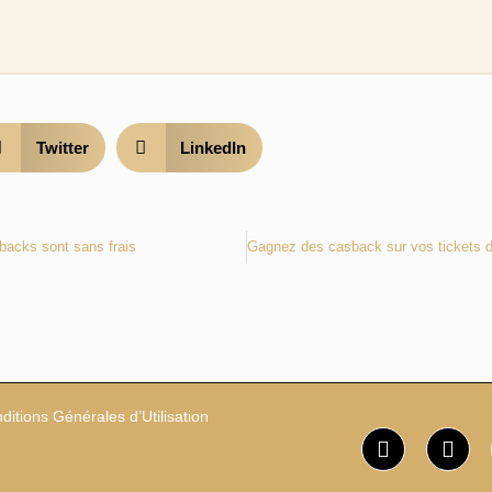
Twitter
LinkedIn
backs sont sans frais
ditions Générales d’Utilisation