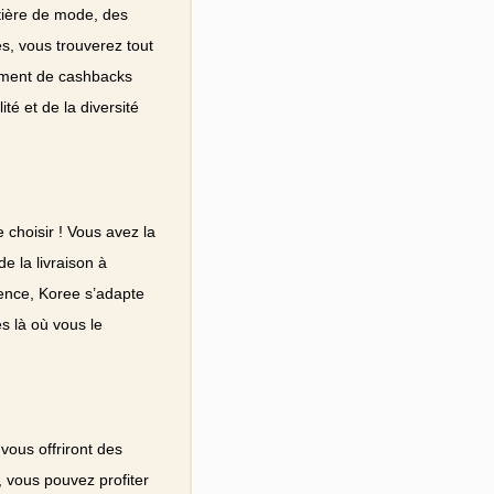
tière de mode, des
s, vous trouverez tout
lement de cashbacks
té et de la diversité
 choisir ! Vous avez la
 la livraison à
rence, Koree s’adapte
s là où vous le
ous offriront des
 vous pouvez profiter