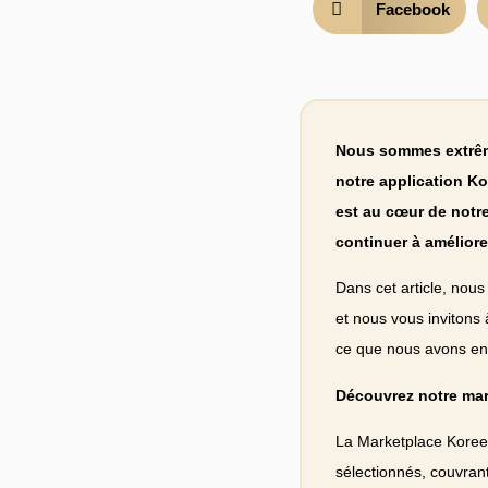
Facebook
Nous sommes extrême
notre application Ko
est au cœur de notr
continuer à améliore
Dans cet article, nou
et nous vous invitons 
ce que nous avons en
Découvrez notre mar
La Marketplace Koree 
sélectionnés, couvrant