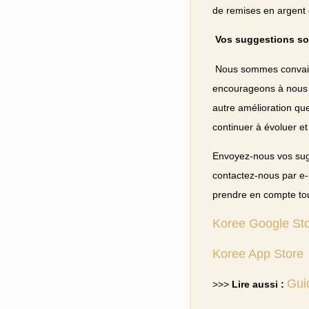
de remises en argent 
Vos suggestions son
Nous sommes convaincu
encourageons à nous fa
autre amélioration qu
continuer à évoluer et
Envoyez-nous vos sugge
contactez-nous par e-
prendre en compte tou
Koree Google St
Koree App Store
Guid
>>>
Lire aussi :