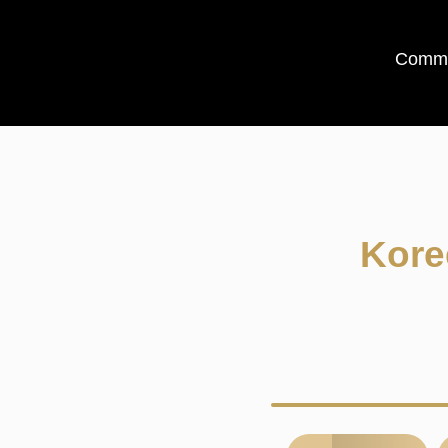
Comme
Kore