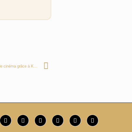
Gagnez des casback sur vos tickets de cinéma grâce à Koree.