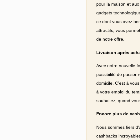
pour la maison et aux
gadgets technologique
ce dont vous avez bes
attractifs, vous perme
de notre offre.
Livraison après acha
Avec notre nouvelle fo
possibilité de passer
domicile. C’est à vous
à votre emploi du temp
souhaitez, quand vous 
Encore plus de cas
Nous sommes fiers d’a
cashbacks incroyables